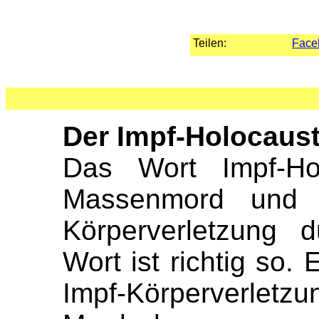
Teilen:
Face
Der Impf-Holocaust
Das Wort Impf-Hol
Massenmord und 
Körperverletzung 
Wort ist richtig so.
Impf-Körperverlet