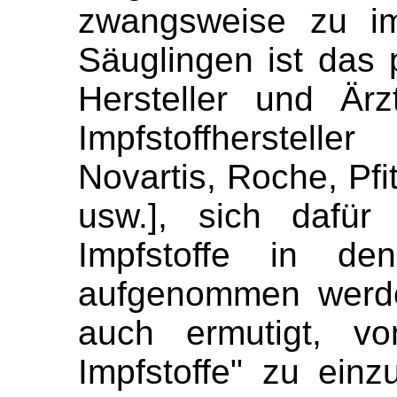
zwangsweise zu im
Säuglingen ist das p
Hersteller und Ärz
Impfstoffherstelle
Novartis, Roche, Pfi
usw.], sich dafür
Impfstoffe in de
aufgenommen werde
auch ermutigt, vo
Impfstoffe" zu einzu