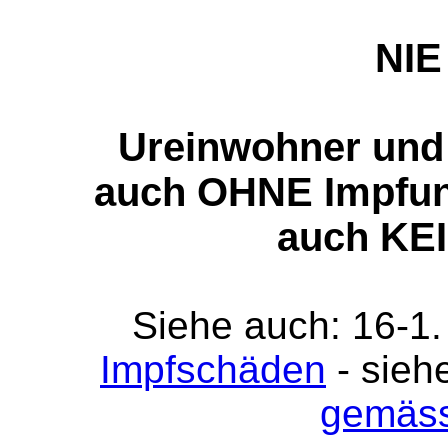
NIE
Ureinwohner und
auch OHNE Impfung
auch KEI
Siehe auch: 16-1
Impfschäden
- sieh
gemäss