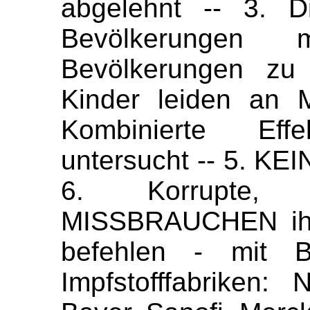
abgelehnt -- 3. D
Bevölkerungen 
Bevölkerungen zu 
Kinder leiden an 
Kombinierte Ef
untersucht -- 5. KEI
6. Korrupte, 
MISSBRAUCHEN ihr
befehlen - mit B
Impfstofffabriken: 