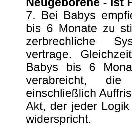
Neugeborene - ist
7. Bei Babys empfie
bis 6 Monate zu sti
zerbrechliche S
vertrage. Gleichze
Babys bis 6 Monat
verabreicht, die
einschließlich Auffr
Akt, der jeder Logik
widerspricht.