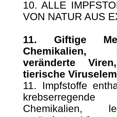
10. ALLE IMPFST
VON NATUR AUS E
11. Giftige Meta
Chemikalien, 
veränderte Viren
tierische Viruselem
11. Impfstoffe entha
krebserregende 
Chemikalien, l