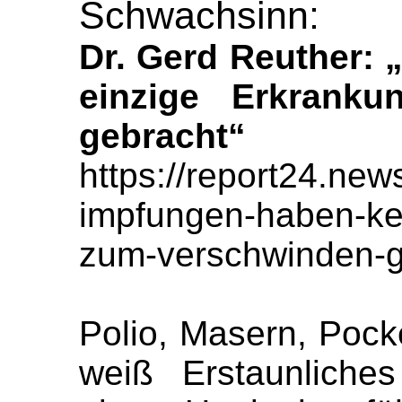
Schwachsinn:
Dr. Gerd Reuther:
einzige Erkrank
gebracht“
https://report24.new
impfungen-haben-ke
zum-verschwinden-g
Polio, Masern, Pocke
weiß Erstaunliche