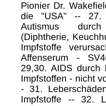
Pionier Dr. Wakefield
die "USA" -- 27.
Autismus durch
(Diphtherie, Keuchh
Impfstoffe verurs
Affenserum - SV40
29,30. AIDS durch I
Impfstoffen - nicht 
- 31. Leberschäde
Impfstoffe -- 32.