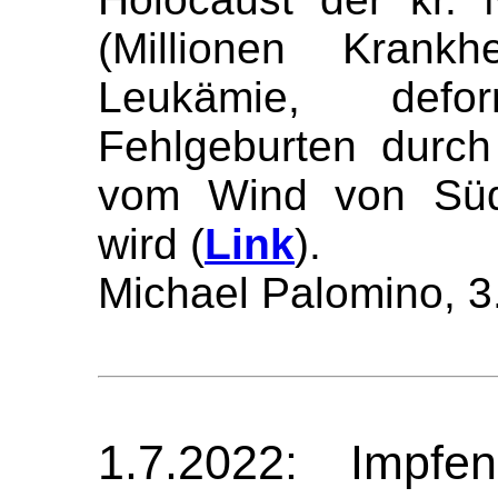
(Millionen Krank
Leukämie, def
Fehlgeburten durch
vom Wind von Süd 
wird (
Link
).
Michael Palomino, 3
1.7.2022: Impfe