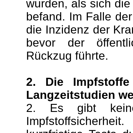
wurden, als sich di
befand. Im Falle der
die Inzidenz der Kra
bevor der öffentl
Rückzug führte.
2. Die Impfstoff
Langzeitstudien w
2. Es gibt keine
Impfstoffsicher