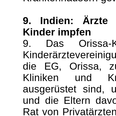
9. Indien: Ärzte
Kinder impfen
9. Das Orissa-K
Kinderärztevereinig
die EG, Orissa, z
Kliniken und Kr
ausgerüstet sind, 
und die Eltern da
Rat von Privatärzt