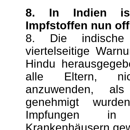
8. In Indien i
Impfstoffen nun offi
8. Die indische
viertelseitige Warn
Hindu herausgegeb
alle Eltern, ni
anzuwenden, al
genehmigt wurde
Impfungen in 
Krankenhäusern gew