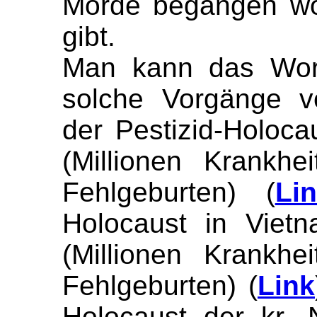
Morde begangen wo
gibt.
Man kann das Wort
solche Vorgänge v
der Pestizid-Holoca
(Millionen Krankhe
Fehlgeburten) (
Li
Holocaust in Viet
(Millionen Krankhe
Fehlgeburten) (
Link
Holocaust der kr.