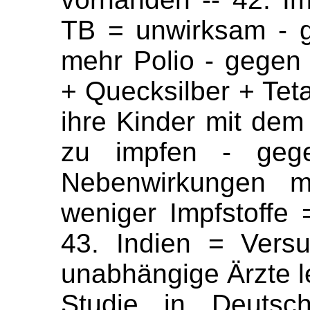
TB = unwirksam - g
mehr Polio - gegen
+ Quecksilber + Teta
ihre Kinder mit dem
zu impfen - geg
Nebenwirkungen mi
weniger Impfstoffe 
43. Indien = Versu
unabhängige Ärzte le
Studie in Deutsc