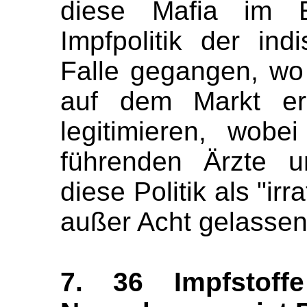
diese Mafia im E
Impfpolitik der in
Falle gegangen, wo
auf dem Markt erh
legitimieren, wob
führenden Ärzte u
diese Politik als "ir
außer Acht gelasse
7. 36 Impfstof