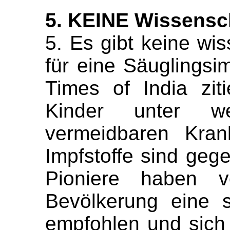
5. KEINE Wissensch
5. Es gibt keine wi
für eine Säuglingsi
Times of India ziti
Kinder unter 
vermeidbaren Kran
Impfstoffe sind gegen
Pioniere haben v
Bevölkerung eine s
empfohlen und sich 