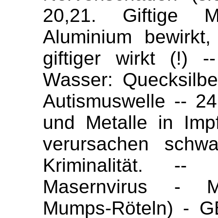
20,21. Giftige Me
Aluminium bewirkt
giftiger wirkt (!) 
Wasser: Quecksilber
Autismuswelle -- 24
und Metalle in Impf
verursachen schw
Kriminalität. -
Masernvirus - MM
Mumps-Röteln) - GB