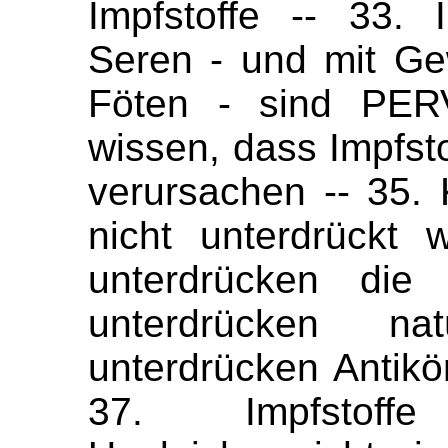
Impfstoffe -- 33. I
Seren - und mit G
Föten - sind PER
wissen, dass Impfst
verursachen -- 35. 
nicht unterdrückt 
unterdrücken die 
unterdrücken nat
unterdrücken Antikör
37. Impfstoff