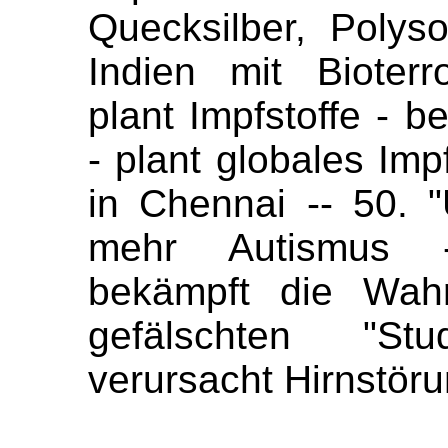
Quecksilber, Polys
Indien mit Bioter
plant Impfstoffe - be
- plant globales Imp
in Chennai -- 50. 
mehr Autismus -
bekämpft die Wahr
gefälschten "St
verursacht Hirnstör