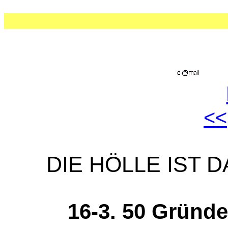
<<
DIE HÖLLE IST DA
16-3. 50 Gründ