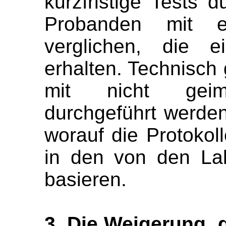
kurzfristige Tests 
Probanden mit e
verglichen, die e
erhalten. Technisch 
mit nicht geimp
durchgeführt werden
worauf die Protokol
in den von den La
basieren.
3. Die Weigerung,