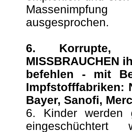
Massenimpfun
ausgesprochen.
6. Korrupte, 
MISSBRAUCHEN ihr
befehlen - mit B
Impfstofffabriken: 
Bayer, Sanofi, Merc
6. Kinder werden g
eingeschüchtert