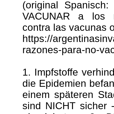
(original Spanisc
VACUNAR a los n
contra las vacunas o
https://argentinasi
razones-para-no-vac
1. Impfstoffe verhi
die Epidemien befan
einem späteren Stad
sind NICHT sicher 