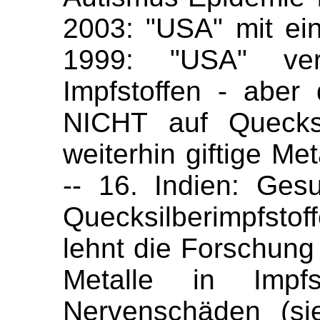
2003: "USA" mit ein
1999: "USA" verb
Impfstoffen - aber 
NICHT auf Quecksi
weiterhin giftige Met
-- 16. Indien: Gesu
Quecksilberimpfstof
lehnt die Forschung a
Metalle in Impfs
Nervenschäden (si