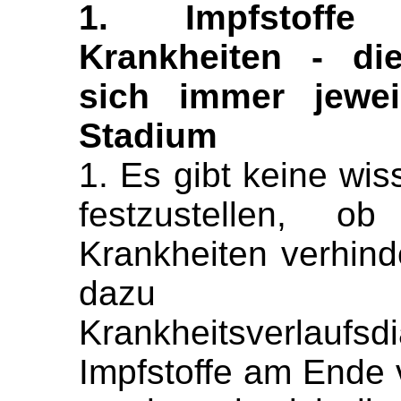
1. Impfstoffe
Krankheiten - di
sich immer jewei
Stadium
1. Es gibt keine wis
festzustellen, ob
Krankheiten verhin
dazu z
Krankheitsverl
Impfstoffe am Ende 