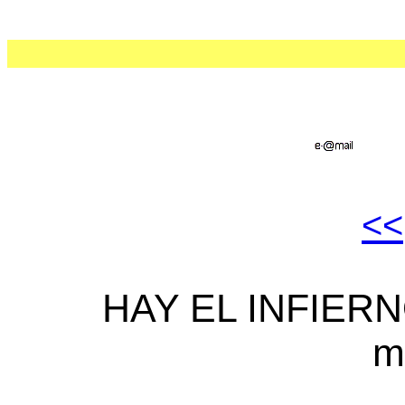
<<
HAY EL INFIERNO
m