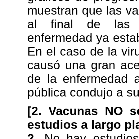
muestran que las va
al final de las
enfermedad ya estab
En el caso de la vir
causó una gran acel
de la enfermedad a
pública condujo a su
[2. Vacunas NO s
estudios a largo pl
2.
No hay estudios 