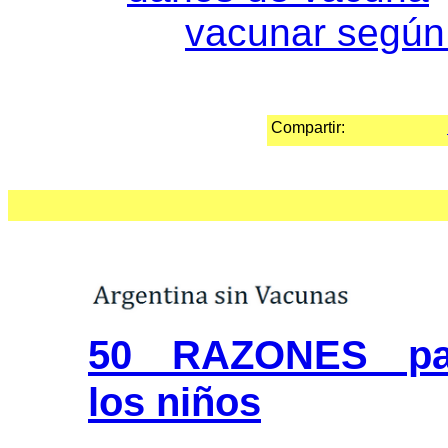
vacunar según
Compartir:
50 RAZONES p
los niños