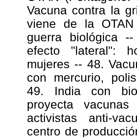
Vacuna contra la g
viene de la OTAN 
guerra biológica -
efecto "lateral": 
mujeres -- 48. Vacu
con mercurio, poli
49. India con bio
proyecta vacunas
activistas anti-v
centro de producci