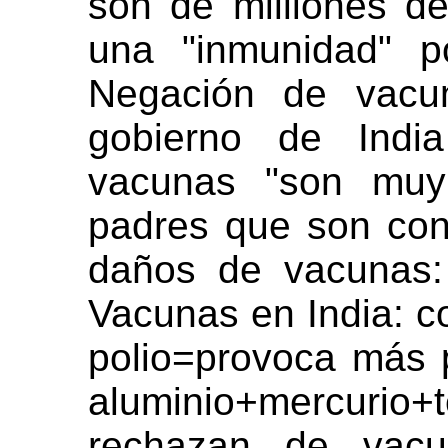
son de milliones de
una "inmunidad" p
Negación de vacu
gobierno de Indi
vacunas "son muy
padres que son cont
daños de vacunas:
Vacunas en India: co
polio=provoca más p
aluminio+mercuri
rechazan de vacu