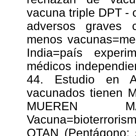
vacuna triple DPT -
adversos graves 
menos vacunas=men
India=país experi
médicos independie
44. Estudio en A
vacunados tienen 
MUEREN 
Vacuna=bioterrorism
OTAN (Pentágono: 