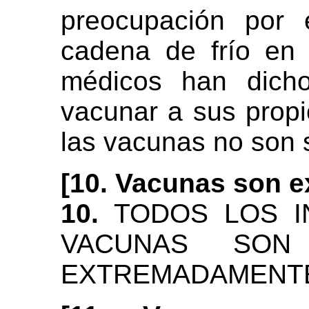
preocupación por 
cadena de frío en 
médicos han dich
vacunar a sus prop
las vacunas no son 
[10. Vacunas son 
10.
TODOS LOS I
VACUNAS SON
EXTREMADAMENTE