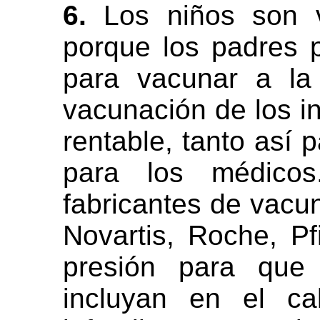
6.
Los niños son v
porque los padres 
para vacunar a la
vacunación de los i
rentable, tanto así 
para los médico
fabricantes de vacu
Novartis, Roche, Pfi
presión para que
incluyan en el ca