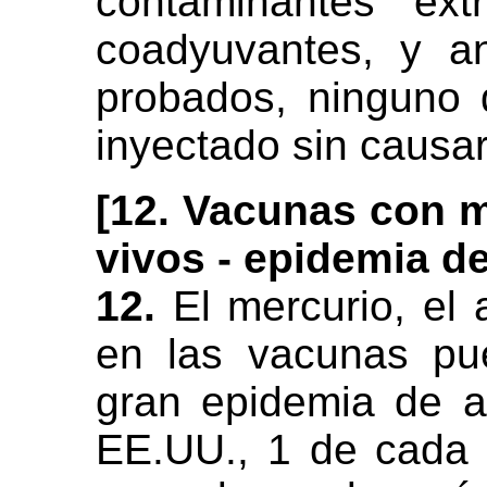
contaminantes ext
coadyuvantes, y an
probados, ninguno 
inyectado sin causa
[12. Vacunas con m
vivos - epidemia d
12.
El mercurio, el a
en las vacunas pu
gran epidemia de a
EE.UU., 1 de cada