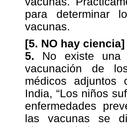
vacunas. Prácticam
para determinar l
vacunas.
[5. NO hay ciencia]
5.
No existe una b
vacunación de los
médicos adjuntos 
India, “Los niños s
enfermedades prev
las vacunas se di