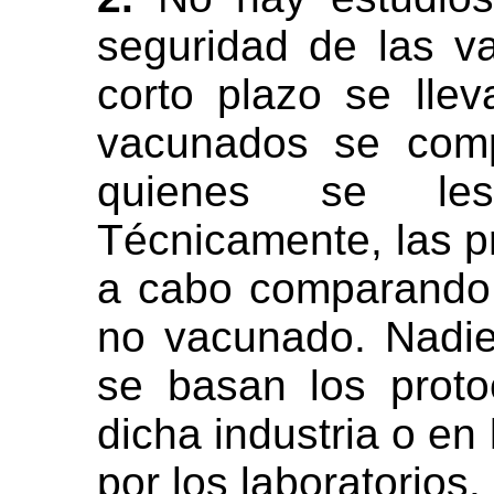
seguridad de las 
corto plazo se lle
vacunados se comp
quienes se le
Técnicamente, las p
a cabo comparando 
no vacunado. Nadi
se basan los prot
dicha industria o en
por los laboratorios.