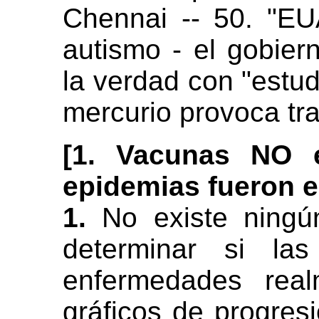
Chennai -- 50. "E
autismo - el gobie
la verdad con "estud
mercurio provoca tr
[1. Vacunas NO e
epidemias fueron e
1.
No existe ningún
determinar si la
enfermedades real
gráficos de progres