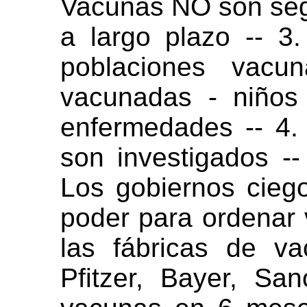
Vacunas NO son seg
a largo plazo -- 
poblaciones vacu
vacunadas - niños
enfermedades -- 4
son investigados --
Los gobiernos cie
poder para ordenar
las fábricas de va
Pfitzer, Bayer, San