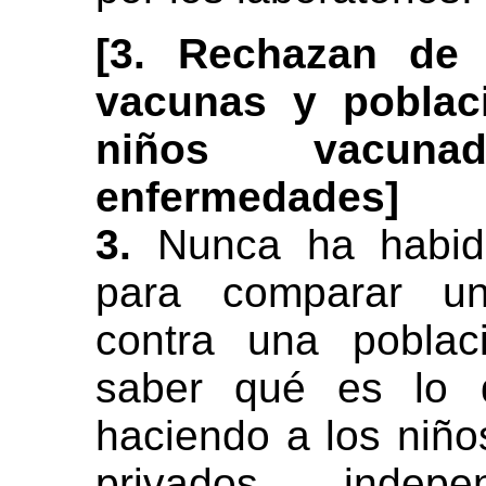
[3. Rechazan de 
vacunas y poblac
niños vacun
enfermedades]
3.
Nunca ha habido 
para comparar un
contra una poblac
saber qué es lo 
haciendo a los niño
privados indepen