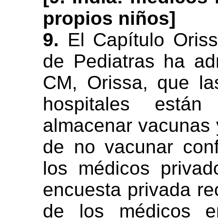
propios niños]
9.
El Capítulo Oriss
de Pediatras ha ad
CM, Orissa, que las
hospitales está
almacenar vacunas y
de no vacunar con
los médicos privad
encuesta privada rec
de los médicos e