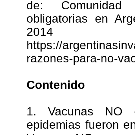
de: Comunidad 
obligatorias en Arg
2014
https://argentinasi
razones-para-no-vac
Contenido
1. Vacunas NO e
epidemias fueron en