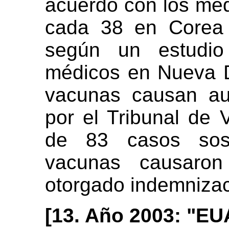
acuerdo con los méd
cada 38 en Corea 
según un estudio 
médicos en Nueva D
vacunas causan au
por el Tribunal de
de 83 casos sos
vacunas causaron
otorgado indemnizac
[13. Año 2003: "EU