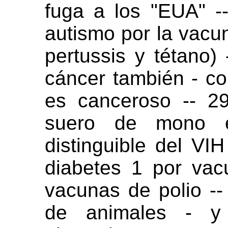
fuga a los "EUA" -
autismo por la vacun
pertussis y tétano)
cáncer también - c
es canceroso -- 2
suero de mono 
distinguible del VI
diabetes 1 por vacu
vacunas de polio -
de animales - y 