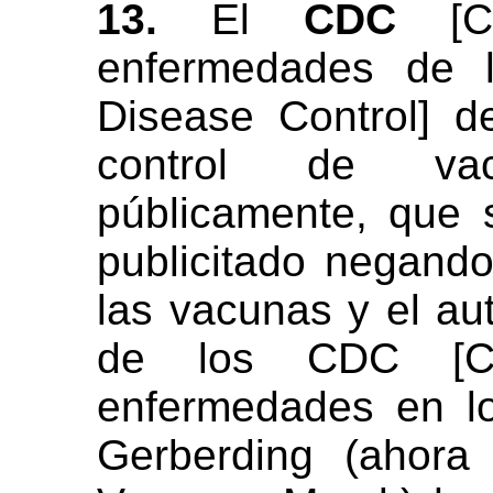
13.
El
CDC
[Ce
enfermedades de l
Disease Control] 
control de va
públicamente, que
publicitado negando
las vacunas y el au
de los CDC [Ce
enfermedades en lo
Gerberding (ahora