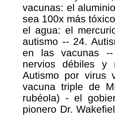
vacunas: el alumini
sea 100x más tóxico 
el agua: el mercuri
autismo -- 24. Auti
en las vacunas --
nervios débiles y 
Autismo por virus 
vacuna triple de 
rubéola) - el gobi
pionero Dr. Wakefiel