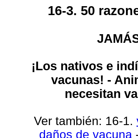
16-3. 50 razo
JAMÁ
¡Los nativos e in
vacunas! - Ani
necesitan v
Ver también: 16-1.
daños de vacuna
-