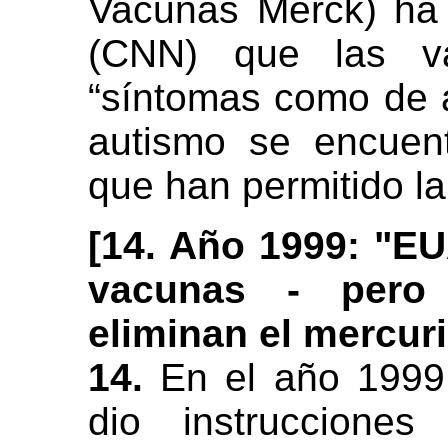
Vacunas Merck) ha
(CNN) que las v
“síntomas como de 
autismo se encuen
que han permitido l
[14. Año 1999: "E
vacunas - pero
eliminan el mercuri
14.
En el año 1999,
dio instrucciones