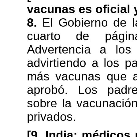
vacunas es oficial 
8.
El Gobierno de l
cuarto de pági
Advertencia a los
advirtiendo a los 
más vacunas que a
aprobó. Los padre
sobre la vacunación
privados.
[9. India: médicos