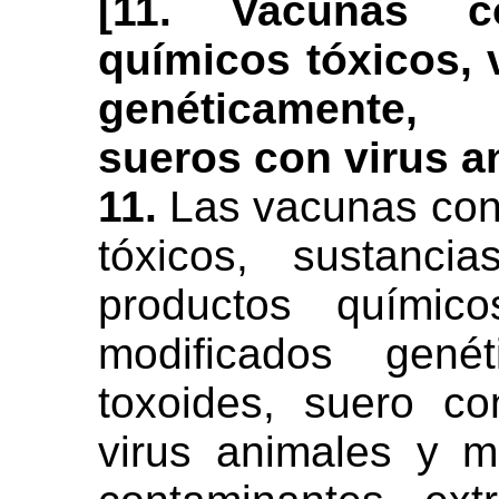
[11. Vacunas c
químicos tóxicos, 
genéticamente, 
sueros con virus an
11.
Las vacunas con
tóxicos, sustanci
productos químico
modificados genét
toxoides, suero c
virus animales y ma