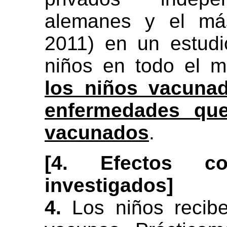
alemanes y el má
2011) en un estudi
niños en todo el 
los niños vacuna
enfermedades que
vacunados
.
[4. Efectos 
investigados]
4.
Los niños recib