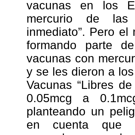
vacunas en los EE
mercurio de las
inmediato”. Pero el
formando parte d
vacunas con mercuri
y se les dieron a lo
Vacunas “Libres de
0.05mcg a 0.1mcg
planteando un pelig
en cuenta que e