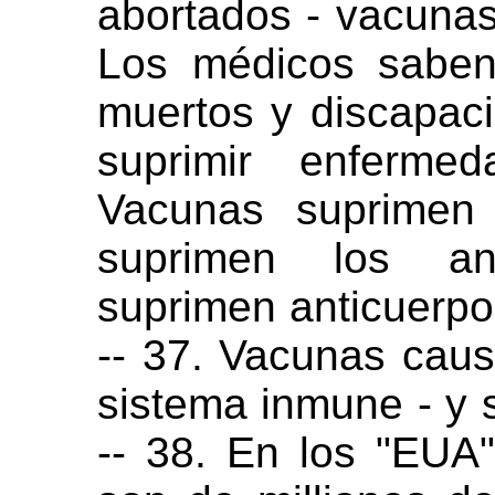
abortados - vacun
Los médicos saben
muertos y discapac
suprimir enfermed
Vacunas suprimen 
suprimen los ant
suprimen anticuerpo
-- 37. Vacunas caus
sistema inmune - y
-- 38. En los "EUA