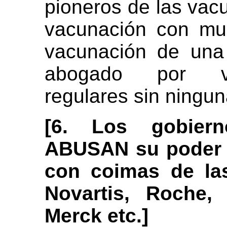
pioneros de las va
vacunación con mu
vacunación de una
abogado por va
regulares sin ningun
[6. Los gobiern
ABUSAN su poder p
con coimas de las
Novartis, Roche, 
Merck etc.]