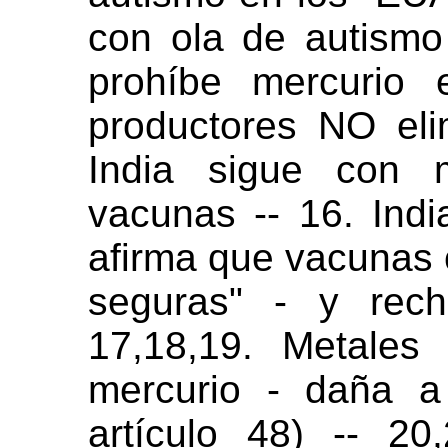
con ola de autismo
prohíbe mercurio 
productores NO eli
India sigue con m
vacunas -- 16. Indi
afirma que vacunas 
seguras" - y rech
17,18,19. Metales
mercurio - daña a 
artículo 48) -- 20