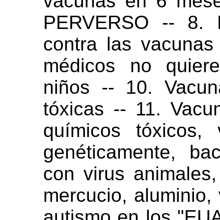
vacunas en 6 mese
PERVERSO -- 8. En
contra las vacunas e
médicos no quiere
niños -- 10. Vacu
tóxicas -- 11. Vacu
químicos tóxicos, 
genéticamente, bac
con virus animales,
mercucio, aluminio, 
autismo en los "EUA