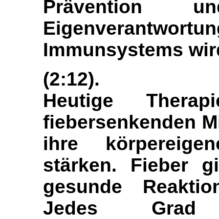
Prävention u
Eigenverantwortun
Immunsystems wird
(2:12).
Heutige Thera
fiebersenkenden Mit
ihre körpereige
stärken. Fieber gi
gesunde Reaktio
Jedes Grad 