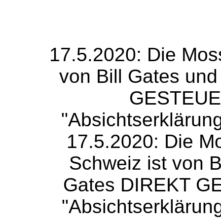
17.5.2020: Die Mos
von Bill Gates un
GESTEUER
"Absichtserklärun
17.5.2020: Die M
Schweiz ist von B
Gates DIREKT GE
"Absichtserklärun