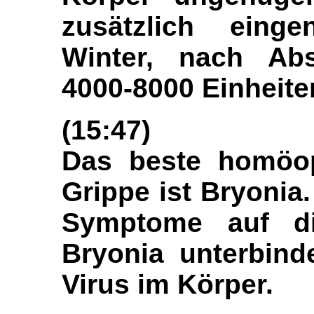
zusätzlich ein
Winter, nach Abs
4000-8000 Einheiten
(15:47)
Das beste homöop
Grippe ist Bryonia.
Symptome auf di
Bryonia unterbind
Virus im Körper.