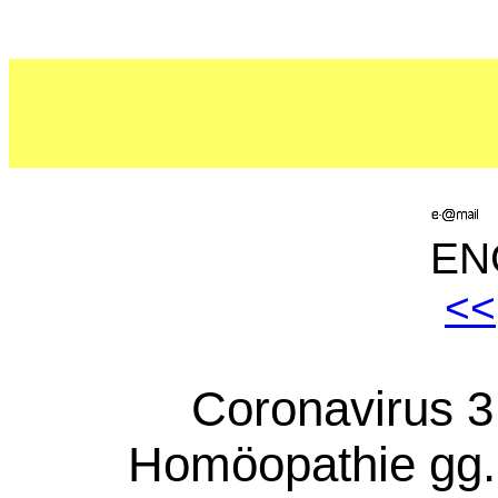
ENG
<<
Coronavirus 3
Homöopathie gg.