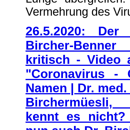
Vermehrung des Viru
26.5.2020: Der
Bircher-Benne
kritisch - Video
"Coronavirus -
Namen | Dr. med.
Birchermüesli,
kennt es nicht