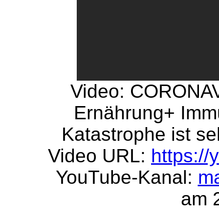
Video: CORONAV
Ernährung+ Immu
Katastrophe ist sel
Video URL:
https:/
YouTube-Kanal:
ma
am 