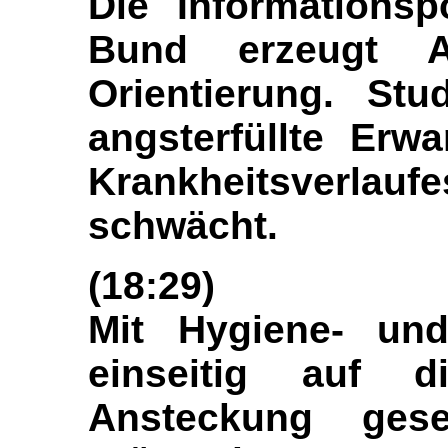
Die Informationsp
Bund erzeugt An
Orientierung. Stu
angsterfüllte Erw
Krankheitsverla
schwächt.
(18:29)
Mit Hygiene- und
einseitig auf d
Ansteckung gese