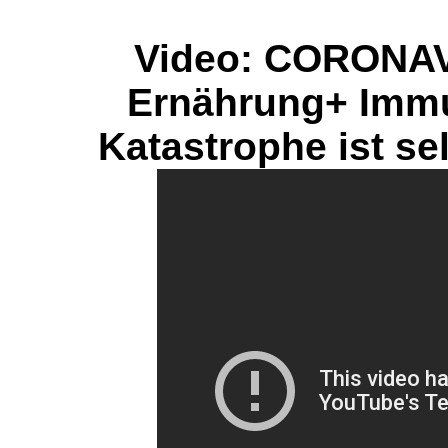
Video: CORONAV
Ernährung+ Immu
Katastrophe ist sel