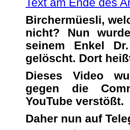
Text am Ende des Ar
Birchermüesli, wel
nicht? Nun wurd
seinem Enkel Dr.
gelöscht. Dort heiß
Dieses
Video wu
gegen die Commu
YouTube verstößt.
Daher nun auf Tele