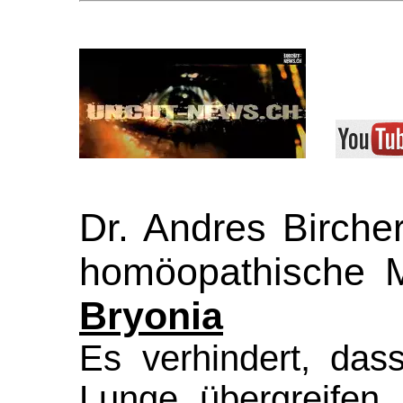
Dr. Andres Birche
homöopathische Mi
Bryonia
Es verhindert, da
Lunge übergreifen.