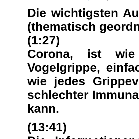
Die wichtigsten A
(thematisch geordn
(1:27)
Corona, ist wi
Vogelgrippe, einfa
wie jedes Grippev
schlechter Immuna
kann.
(13:41)