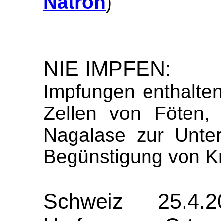
Natron
)
NIE IMPFEN:
Impfungen enthalten
Zellen von Föten,
Nagalase zur Unte
Begünstigung von Kr
Schweiz 25.4.