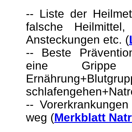
-- Liste der Heilm
falsche Heilmitte
Ansteckungen etc. (
-- Beste Präventio
eine Grippe 
Ernährung+Blutgrup
schlafengehen+Natro
-- Vorerkrankungen
weg (
Merkblatt Nat