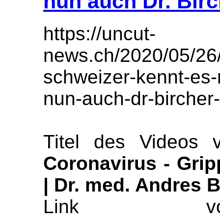
nun auch Dr. Birc
https://uncut-
news.ch/2020/05/26/
schweizer-kennt-es-
nun-auch-dr-bircher-
Titel des Videos 
Coronavirus - Gri
| Dr. med. Andres B
Link vom