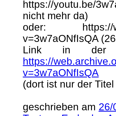
https://youtu.be/3w
nicht mehr da)
oder: https://ww
v=3w7aONfIsQA (26.
Link in der 
https://web.archiv
v=3w7aONfIsQA
(dort ist nur der Tit
geschrieben am
26/