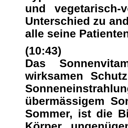
und vegetarisch-v
Unterschied zu an
alle seine Patienten
(10:43)
Das Sonnenvita
wirksamen Schutz.
Sonneneinstrah
übermässigem Son
Sommer, ist die B
Körper ungenügen