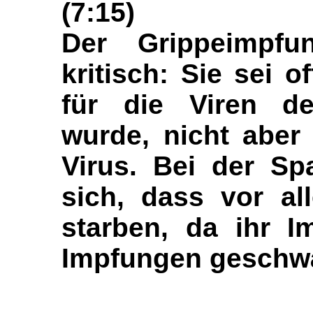
(7:15)
Der Grippeimpfu
kritisch: Sie sei o
für die Viren de
wurde, nicht aber 
Virus. Bei der Sp
sich, dass vor al
starben, da ihr 
Impfungen geschwä