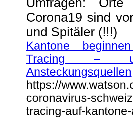
Umfragen: Orte
Corona19 sind vor
und Spitäler (!!!)
Kantone beginnen
Tracing – u
Ansteckungsquellen
https://www.watson.
coronavirus-schweiz
tracing-auf-kantone