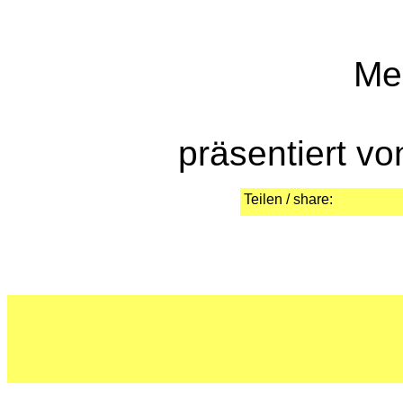
Me
präsentiert v
Teilen / share: