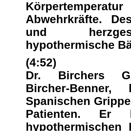
Körpertempera
Abwehrkräfte. De
und herzges
hypothermische Bäd
(4:52)
Dr. Birchers Gr
Bircher-Benner,
Spanischen Grippe e
Patienten. Er 
hypothermischen B