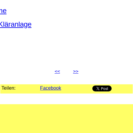
me
Kläranlage
<<
>>
Teilen:
Facebook