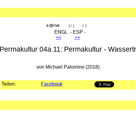
ENGL - ESP -
<<
>>
-Permakultur 04a.11: Permakultur - Wassertr
von Michael Palomino (2018)
Teilen:
Facebook