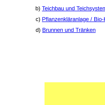
b)
Teichbau und Teichsyste
c)
Pflanzenkläranlage / Bio-
d)
Brunnen und Tränken