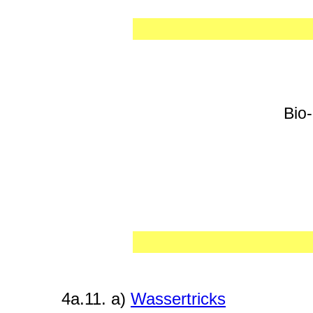
Bio
4a.11. a)
Wassertricks